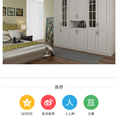
推荐
QQ空间
新浪微博
人人网
豆瓣